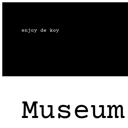
Zum
Inhalt
springen
enjoy de koy
Museum