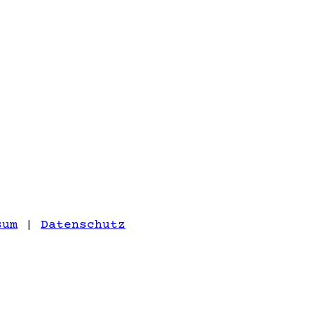
sum
|
Datenschutz